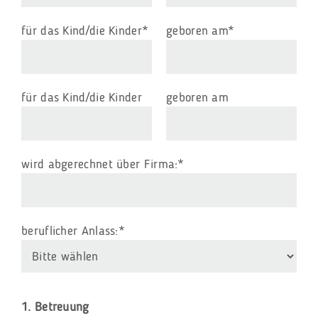
Pflichtfeld
Pflichtfeld
für das Kind/die Kinder
*
geboren am
*
für das Kind/die Kinder
geboren am
Pflichtfeld
wird abgerechnet über Firma:
*
Pflichtfeld
beruflicher Anlass:
*
1. Betreuung