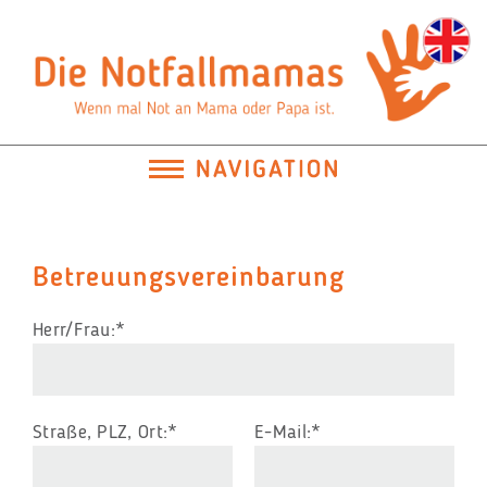
Betreuungsvereinbarung
Pflichtfeld
Herr/Frau:
*
Pflichtfeld
Pflichtfeld
Straße, PLZ, Ort:
*
E-Mail:
*