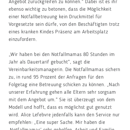
Angebot zurückgreifen zu können.“ Dabei ist es ihr
ebenso wichtig zu betonen, dass die Möglichkeit
einer Notfallbetreuung kein Druckmittel für
Vorgesetzte sein dürfe, von den Beschäftigten trotz
eines kranken Kindes Präsenz am Arbeitsplatz
einzufordern.
„Wir haben bei den Notfallmamas 80 Stunden im
Jahr als Dauertarif gebucht“, sagt die
Vereinbarkeitsmanagerin. Die Notfallmamas sichern
zu, in rund 95 Prozent der Anfragen für den
Folgetag eine Betreuung schicken zu können. „Nach
unserer Erfahrung gehen alle Eltern sehr sorgsam
mit dem Angebot um.“ Sie ist überzeugt von dem
Modell und hofft, dass es möglichst gut genutzt
wird. Alice Lefebvre jedenfalls kann den Service nur
empfehlen: „Eine super Sache. Mir haben die
‚Notfallmamas‘ sehr geholfen, Arbeit und Familie