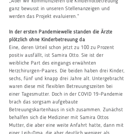
„Aber wir kommunizieren die Kindernotbetreuung
ganz bewusst in unseren Stellenanzeigen und
werden das Projekt evaluieren.“
In der ersten Pandemiewelle standen die Ärzte
plötzlich ohne Kinderbetreuung da
Eine, deren Urteil schon jetzt zu 100 zu Prozent
positiv ausfällt, ist Samira Otto. Sie ist der
weibliche Part des eingangs erwähnten
Herzchirurgen-Paares. Die beiden haben drei Kinder,
sechs, fünf und knapp drei Jahre alt. Untergebracht
waren diese mit flexiblen Betreuungszeiten bei
einer Tagesmutter. Doch in der COVID 19-Pandemie
brach das sorgsam aufgebaute
Betreuungskartenhaus in sich zusammen. Zunächst
behalfen sich die Mediziner mit Samira Ottos
Mutter, die aber eine weite Anfahrt hatte, dann mit
einer Leih-Oma, die aber deutlich weniger als