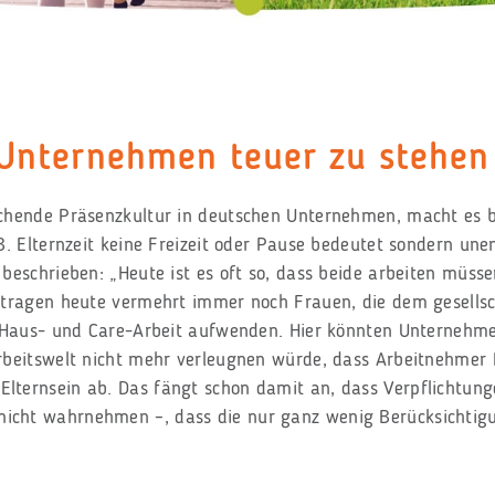
 Unternehmen teuer zu stehen
chende Präsenzkultur in deutschen Unternehmen, macht es be
B. Elternzeit keine Freizeit oder Pause bedeutet sondern une
eschrieben: „Heute ist es oft so, dass beide arbeiten müssen
tragen heute vermehrt immer noch Frauen, die dem gesellscha
ür Haus- und Care-Arbeit aufwenden. Hier könnten Unterneh
rbeitswelt nicht mehr verleugnen würde, dass Arbeitnehmer E
ternsein ab. Das fängt schon damit an, dass Verpflichtunge
icht wahrnehmen –, dass die nur ganz wenig Berücksichtigu