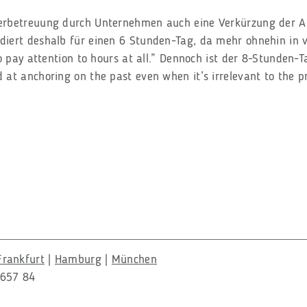
erbetreuung durch Unternehmen auch eine Verkürzung der A
iert deshalb für einen 6 Stunden-Tag, da mehr ohnehin in vi
to pay attention to hours at all.” Dennoch ist der 8-Stunden
at anchoring on the past even when it’s irrelevant to the pr
Frankfurt
|
Hamburg
|
München
 657 84