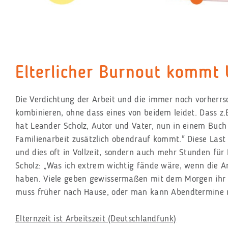
Elterlicher Burnout kommt
Die Verdichtung der Arbeit und die immer noch vorherrs
kombinieren, ohne dass eines von beidem leidet. Dass z.
hat Leander Scholz, Autor und Vater, nun in einem Buch b
Familienarbeit zusätzlich obendrauf kommt." Diese Last 
und dies oft in Vollzeit, sondern auch mehr Stunden f
Scholz: „Was ich extrem wichtig fände wäre, wenn die A
haben. Viele geben gewissermaßen mit dem Morgen ihr El
muss früher nach Hause, oder man kann Abendtermine n
Elternzeit ist Arbeitszeit (Deutschlandfunk)