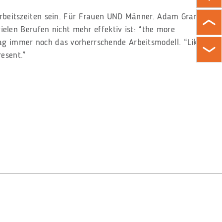
rbeitszeiten sein. Für Frauen UND Männer. Adam Grant,
elen Berufen nicht mehr effektiv ist: “the more
-Tag immer noch das vorherrschende Arbeitsmodell. “Like
esent.”